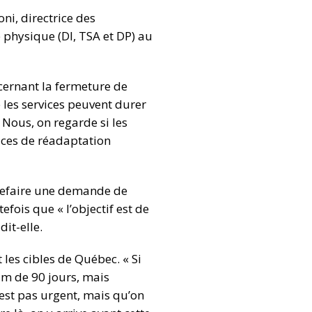
ni, directrice des
 physique (DI, TSA et DP) au
ncernant la fermeture de
e les services peuvent durer
Nous, on regarde si les
vices de réadaptation
nt refaire une demande de
efois que « l’objectif est de
dit-elle.
t les cibles de Québec. « Si
mum de 90 jours, mais
’est pas urgent, mais qu’on