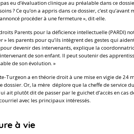
y a pas eu d’évaluation clinique au préalable dans ce dossie
besoins ? Ce qu’on a appris dans ce dossier, c’est qu’avant
annoncé procéder à une fermeture », dit-elle.
roits Parents pour la déficience intellectuelle (PARDI) n
er » les parents pour qu’ils intègrent des gestes qui aident
 pour devenir des intervenants, explique la coordonnatri
intervenant de son enfant. Il peut soutenir des apprentis
able de son évolution. »
-Turgeon a en théorie droit à une mise en vigie de 24 m
le dossier. Or, la mère déplore que la cheffe de service d
ui ait plutôt dit de passer par le guichet d’accès en cas 
ourriel avec les principaux intéressés.
re à vie