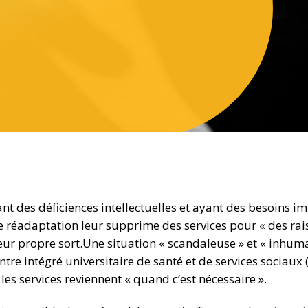
nt des déficiences intellectuelles et ayant des besoins i
 réadaptation leur supprime des services pour « des rais
leur propre sort.Une situation « scandaleuse » et « inhum
ntre intégré universitaire de santé et de services sociaux
les services reviennent « quand c’est nécessaire ».