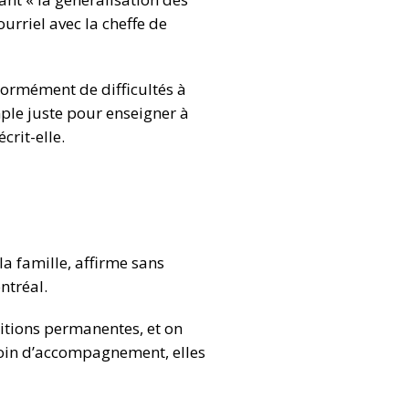
urriel avec la cheffe de
énormément de difficultés à
ple juste pour enseigner à
crit-elle.
la famille, affirme sans
ntréal.
ditions permanentes, et on
besoin d’accompagnement, elles