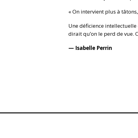
« On intervient plus à tâtons,
Une déficience intellectuell
dirait qu’on le perd de vue. 
— Isabelle Perrin