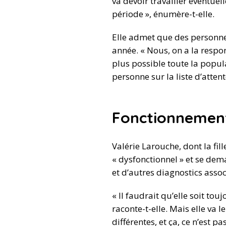
va devoir travailler éventue
période », énumère-t-elle.
Elle admet que des personne
année. « Nous, on a la respon
plus possible toute la popula
personne sur la liste d’attent
Fonctionnement
Valérie Larouche, dont la fil
« dysfonctionnel » et se dema
et d’autres diagnostics asso
« Il faudrait qu’elle soit to
raconte-t-elle. Mais elle va 
différentes, et ça, ce n’est 