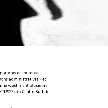
mportants et soutenus
ons administratives » et
aine », estiment plusieurs
 (CIUSSS) du Centre-Sud-de-