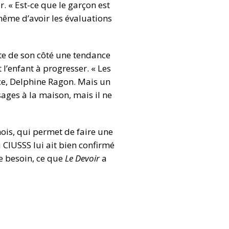
r. « Est-ce que le garçon est
 même d’avoir les évaluations
ote de son côté une tendance
 l’enfant à progresser. « Les
ce, Delphine Ragon. Mais un
sages à la maison, mais il ne
ois, qui permet de faire une
u CIUSSS lui ait bien confirmé
de besoin, ce que
Le Devoir
a