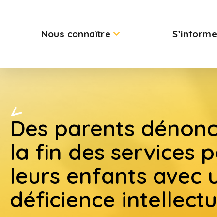
Nous connaître
S’informe
Des parents dénon
la fin des services 
leurs enfants avec 
déficience intellectu