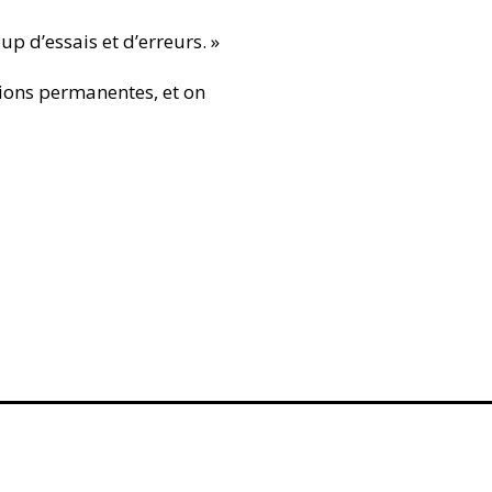
oup d’essais et d’erreurs. »
tions permanentes, et on