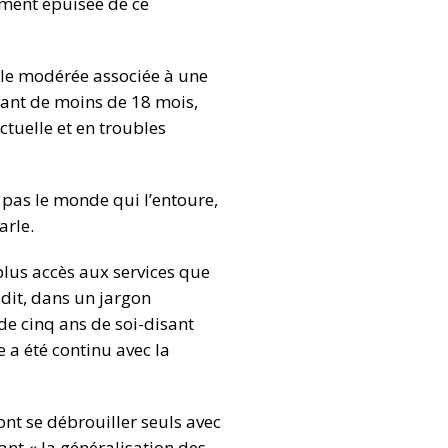
aiment épuisée de ce
lle modérée associée à une
fant de moins de 18 mois,
ctuelle et en troubles
d pas le monde qui l’entoure,
arle.
plus accès aux services que
 dit, dans un jargon
 de cinq ans de soi-disant
 a été continu avec la
ont se débrouiller seuls avec
ant « la généralisation des