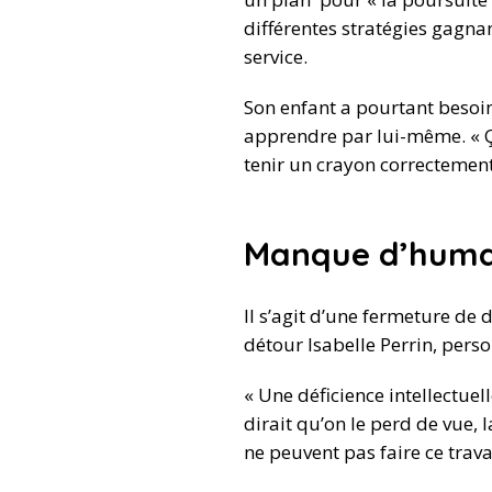
différentes stratégies gagnan
service.
Son enfant a pourtant besoin
apprendre par lui-même. « Ç
tenir un crayon correctement,
Manque d’huma
Il s’agit d’une fermeture de 
détour Isabelle Perrin, per
« Une déficience intellectue
dirait qu’on le perd de vue, 
ne peuvent pas faire ce travai