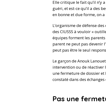
Elle critique le fait qu’il n’
guéri, et est-ce qu’il a des 
en bonne et due forme, on a 
L’organisme de défense des d
des CIUSSS à vouloir « outill
équipes forment les parents
parent ne peut pas devenir l’
peut pas être le seul respons
Le garçon de Anouk Lanouette
intervention ou de réactiver 
une fermeture de dossier et l
constaté dans des échanges c
Pas une fermetu