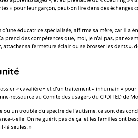
tes » pour leur garçon, peut-on lire dans des échanges co
 d’une éducatrice spécialisée, affirme sa mère, car il a 
a prend des compétences que, moi, je n’ai pas, par exem
 attacher sa fermeture éclair ou se brosser les dents », dé
nité
dossier « cavalière » et d’un traitement « inhumain » pour 
sonne-ressource au Comité des usagers du CRDITED de Mo
lle ou un trouble du spectre de l’autisme, ce sont des con
lance-t-elle. On ne guérit pas de ça, et les familles ont 
l-là seules. »