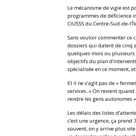
Le mécanisme de vigie est p
programmes de déficience int
CIUSSS du Centre-Sud-de-l’Î
Sans vouloir commenter ce cas
dossiers qui datent de cinq a
quelques mois ou plusieurs a
objectifs du plan d’intervent
spécialisée en ce moment, et s
Et il ne s’agit pas de « ferme
services. « On revient quand c
rendre les gens autonomes ». 
Les délais des listes d’attent
c’est une urgence, ça prend 
souvent, on y arrive plus vit