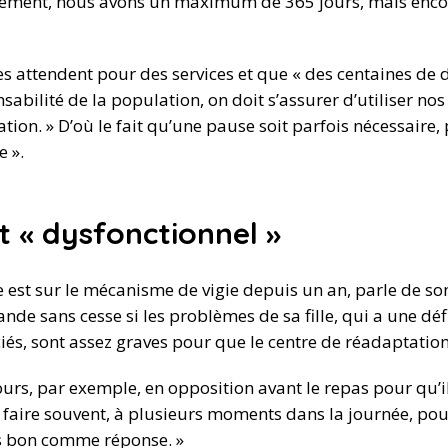
llement, nous avons un maximum de 365 jours, mais encore
s attendent pour des services et que « des centaines de
sabilité de la population, on doit s’assurer d’utiliser nos
tion. » D’où le fait qu’une pause soit parfois nécessaire,
e ».
 « dysfonctionnel »
le est sur le mécanisme de vigie depuis un an, parle de s
nde sans cesse si les problèmes de sa fille, qui a une défi
ciés, sont assez graves pour que le centre de réadaptatio
ujours, par exemple, en opposition avant le repas pour qu’il
le faire souvent, à plusieurs moments dans la journée, pou
pas bon comme réponse. »