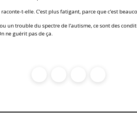
 raconte-t-elle. C’est plus fatigant, parce que c’est beauc
e ou un trouble du spectre de l’autisme, ce sont des condi
On ne guérit pas de ça.
Facebook
Twitter
LinkedIn
Email